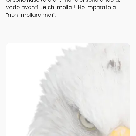
vado avanti …e chi molla!!! Ho imparato a
“non mollare mai”.