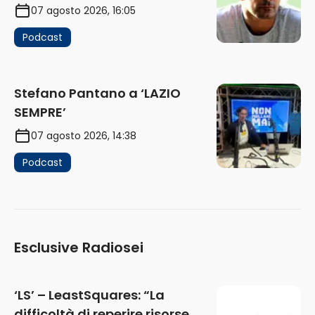
07 agosto 2026, 16:05
Podcast
Stefano Pantano a ‘LAZIO
SEMPRE’
07 agosto 2026, 14:38
Podcast
Esclusive Radiosei
‘LS’ – LeastSquares: “La
difficoltà di reperire risorse