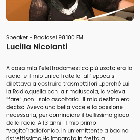
Speaker - Radiosei 98.100 FM
Lucilla Nicolanti
A casa mia l’elettrodomestico più usato era la
radio e il mio unico fratello all’ epoca si
dilettava a costruire trasmettitori …perché Lui
la Radio,quella con la r maiuscola, la voleva
“fare” ,non solo ascoltarla. Il mio destino era
deciso. Avevo una bella voce e la passione
necessaria, per cominciare il bellissimo gioco
della radio. A 13 anni il mio primo
“vagito”radiofonico, in un’emittente a bacino
ristrettissimo
.
Ho imparato in fretta a