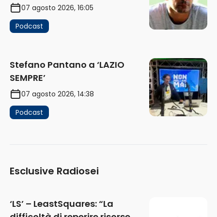
07 agosto 2026, 16:05
Podcast
Stefano Pantano a ‘LAZIO
SEMPRE’
07 agosto 2026, 14:38
Podcast
Esclusive Radiosei
‘LS’ – LeastSquares: “La
difficoltà di reperire risorse