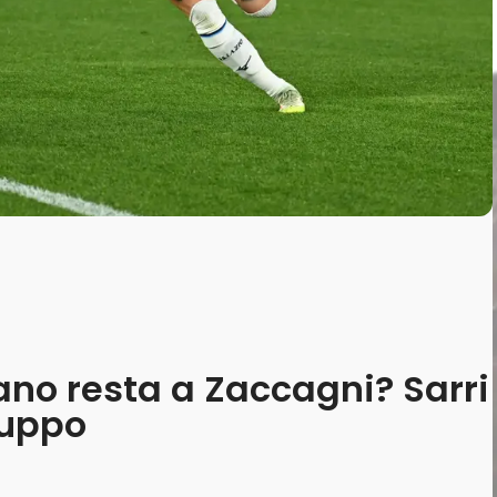
tano resta a Zaccagni? Sarri
ruppo