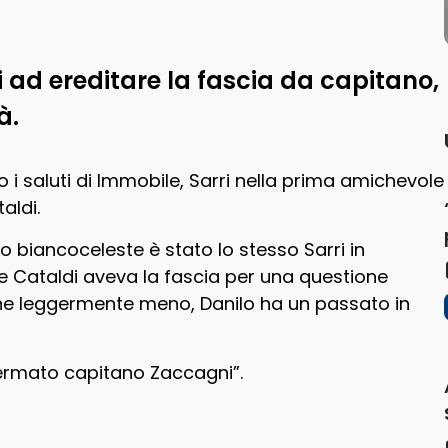
ad ereditare la fascia da capitano,
à.
i saluti di Immobile, Sarri nella prima amichevole
aldi.
o biancoceleste è stato lo stesso Sarri in
 Cataldi aveva la fascia per una questione
ene leggermente meno, Danilo ha un passato in
fermato capitano Zaccagni”.