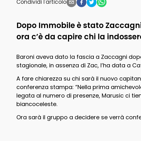
Condividi l'articolo
Dopo Immobile è stato Zaccagni 
ora c’è da capire chi la indosser
Baroni aveva dato la fascia a Zaccagni dopo 
stagionale, in assenza di Zac, l’ha data a Cat
A fare chiarezza su chi sarà il nuovo capitan
conferenza stampa: “Nella prima amichevole
legata al numero di presenze, Marusic ci ti
biancoceleste.
Ora sarà il gruppo a decidere se verrà con