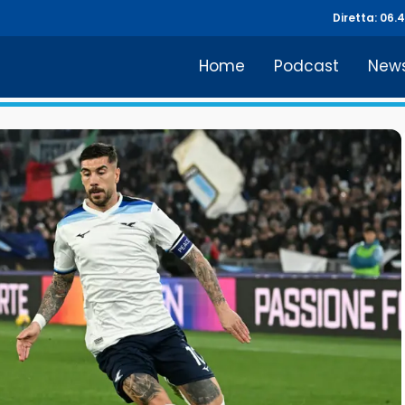
Diretta: 06.
Home
Podcast
New