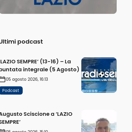
Ultimi podcast
‘LAZIO SEMPRE’ (13-16) – La
puntata integrale (5 Agosto)
05 agosto 2026, 16:13
Podcast
Augusto Sciscione a ‘LAZIO
SEMPRE’
05 agosto 2026, 15:10