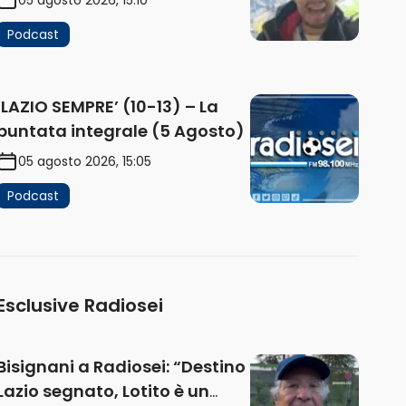
Podcast
‘LAZIO SEMPRE’ (10-13) – La
puntata integrale (5 Agosto)
05 agosto 2026, 15:05
Podcast
Esclusive Radiosei
Bisignani a Radiosei: “Destino
Lazio segnato, Lotito è un