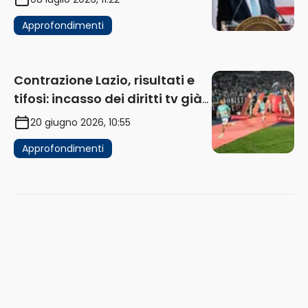
Approfondimenti
Contrazione Lazio, risultati e
tifosi: incasso dei diritti tv già
in flessione
20 giugno 2026, 10:55
Approfondimenti