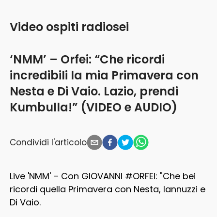
Video ospiti radiosei
‘NMM’ – Orfei: “Che ricordi
incredibili la mia Primavera con
Nesta e Di Vaio. Lazio, prendi
Kumbulla!” (VIDEO e AUDIO)
Condividi l'articolo
Live 'NMM' – Con GIOVANNI #ORFEI: "Che bei
ricordi quella Primavera con Nesta, Iannuzzi e
Di Vaio.