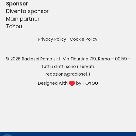
Sponsor
Diventa sponsor
Main partner
ToYou
Privacy Policy
|
Cookie Policy
©
2026
Radiosei Roma s.r.l.
,
Via Tiburtina 719, Roma – 00159
-
Tutti i diritti sono riservati.
redazione@radiosei.it
Designed with
by TO
YOU