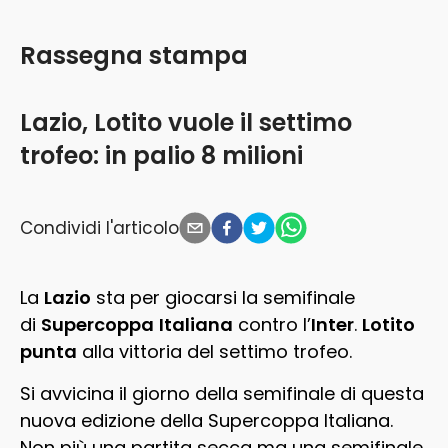
Rassegna stampa
Lazio, Lotito vuole il settimo
trofeo: in palio 8 milioni
Condividi l'articolo
La
Lazio
sta per giocarsi la semifinale
di
Supercoppa
Italiana
contro l’
Inter
.
Lotito
punta
alla vittoria del settimo trofeo.
Si avvicina il giorno della semifinale di questa
nuova edizione della Supercoppa Italiana.
Non più una partita secca ma una semifinale