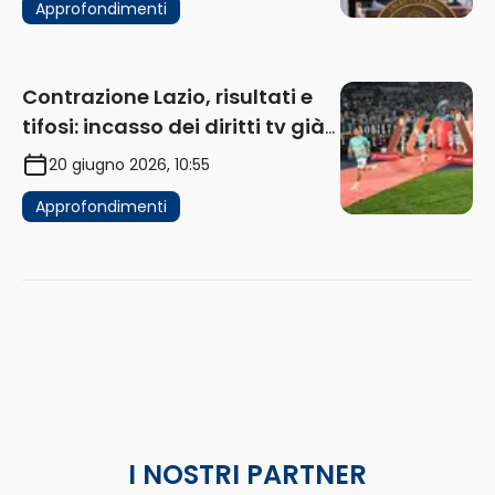
Approfondimenti
Contrazione Lazio, risultati e
tifosi: incasso dei diritti tv già
in flessione
20 giugno 2026, 10:55
Approfondimenti
I NOSTRI PARTNER