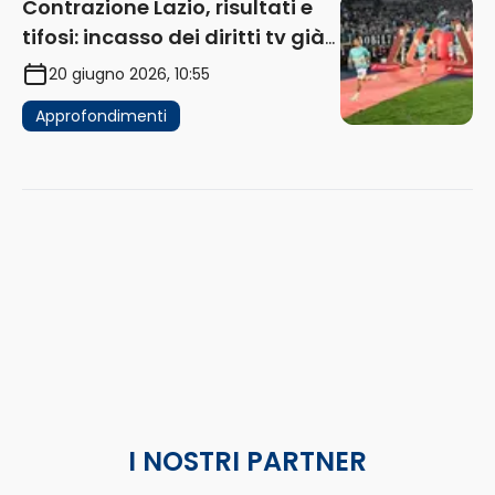
Contrazione Lazio, risultati e
tifosi: incasso dei diritti tv già
in flessione
20 giugno 2026, 10:55
Approfondimenti
I NOSTRI PARTNER