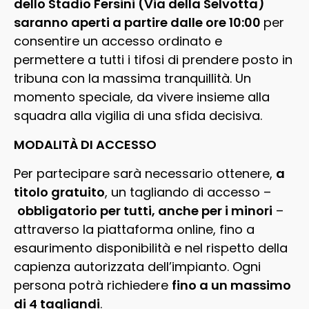
dello Stadio Fersini (Via della Selvotta)
saranno aperti a partire dalle ore 10:00
per
consentire un accesso ordinato e
permettere a tutti i tifosi di prendere posto in
tribuna con la massima tranquillità. Un
momento speciale, da vivere insieme alla
squadra alla vigilia di una sfida decisiva.
MODALITÀ DI ACCESSO
Per partecipare sarà necessario ottenere,
a
titolo gratuito
, un tagliando di accesso –
obbligatorio per tutti, anche per i minori
–
attraverso la piattaforma
online
, fino a
esaurimento disponibilità e nel rispetto della
capienza autorizzata dell’impianto. Ogni
persona potrà richiedere
fino a un massimo
di 4 tagliandi
.