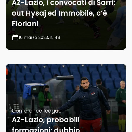
AZ-Lazio, i convocati di Sarri:
out Hysaj ed Immobile, c’è
Floriani
16 marzo 2023, 15:48
Conference league
AZ-Lazio, probabili
formazioni: dubbio