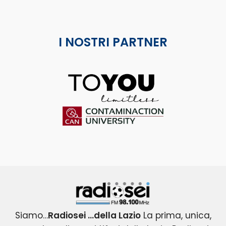
I NOSTRI PARTNER
ToYou
Contaminaction Universit
Radiosei 98.100 FM
Siamo…
Radiosei …della Lazio
La prima, unica,