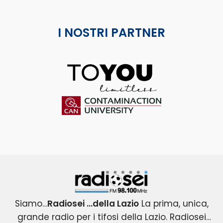
I NOSTRI PARTNER
ToYou
Contaminaction Universit
Radiosei 98.100 FM
Siamo…
Radiosei …della Lazio
La prima, unica,
grande radio per i tifosi della Lazio. Radiosei