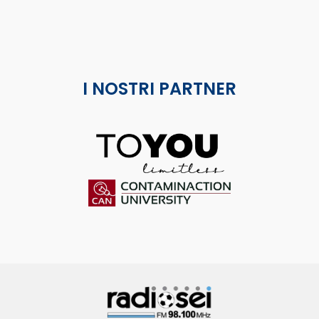
I NOSTRI PARTNER
ToYou
Contaminaction Universit