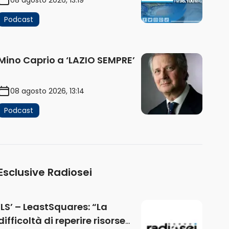
Podcast
Mino Caprio a ‘LAZIO SEMPRE’
08 agosto 2026, 13:14
Podcast
Esclusive Radiosei
‘LS’ – LeastSquares: “La
difficoltà di reperire risorse