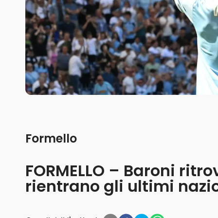
Formello
FORMELLO – Baroni ritr
rientrano gli ultimi nazi