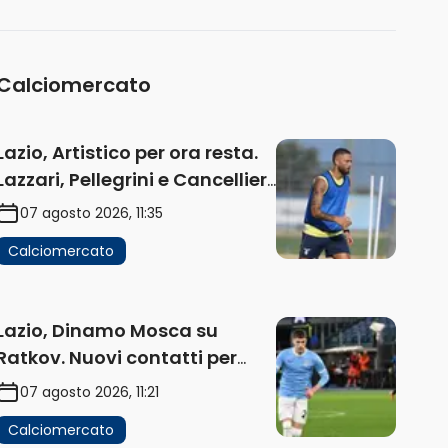
(AUDIO)
Calciomercato
Lazio, Artistico per ora resta.
Lazzari, Pellegrini e Cancellieri
in uscita
07 agosto 2026, 11:35
Calciomercato
Lazio, Dinamo Mosca su
Ratkov. Nuovi contatti per
Pinamonti
07 agosto 2026, 11:21
Calciomercato