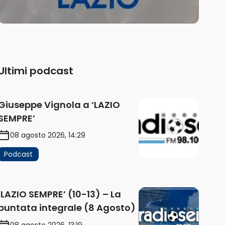
Ultimi podcast
Giuseppe Vignola a ‘LAZIO
SEMPRE’
08 agosto 2026, 14:29
Podcast
‘LAZIO SEMPRE’ (10-13) – La
puntata integrale (8 Agosto)
08 agosto 2026, 13:19