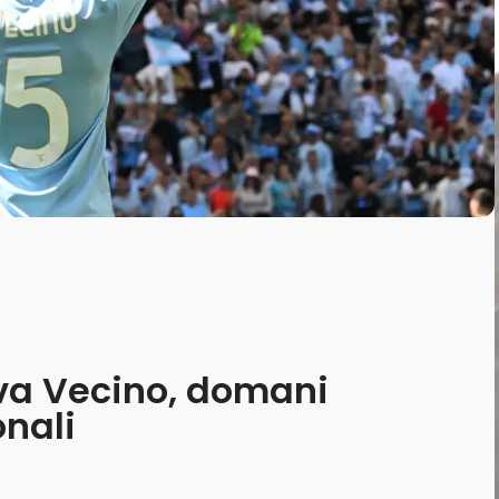
ova Vecino, domani
onali