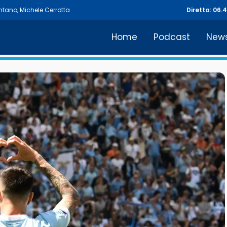
ntano
,
Michele Cerrotta
Diretta: 06.
Home
Podcast
New