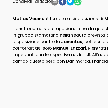
Condividi l'articolo
Matias Vecino
è tornato a disposizione di
M
Il centrocampista uruguaiano, che da qualc
in gruppo stamattina nella seduta prevista a
disposizione contro la
Juventus
, col tecnic
col forfait del solo
Manuel Lazzari
. Rientrati
impegnati con le rispettive nazionali. All’a
campo questa sera con Danimarca, Francia 