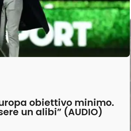
’Europa obiettivo minimo.
sere un alibi” (AUDIO)