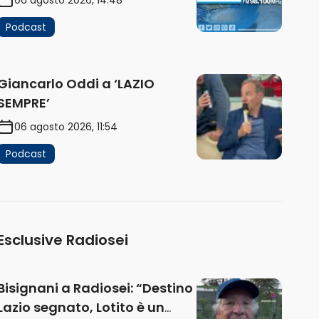
Podcast
Giancarlo Oddi a ‘LAZIO
SEMPRE’
06 agosto 2026, 11:54
Podcast
Esclusive Radiosei
Bisignani a Radiosei: “Destino
Lazio segnato, Lotito è un