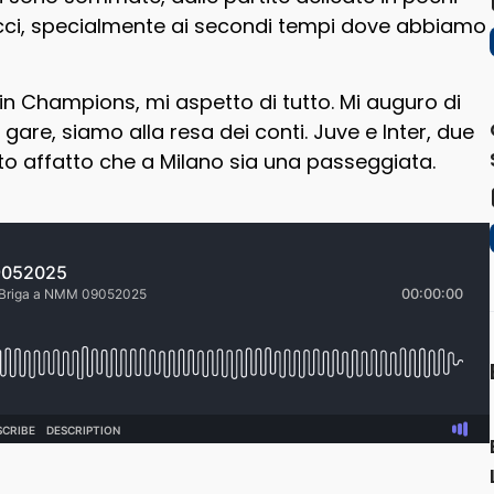
rocci, specialmente ai secondi tempi dove abbiamo
in Champions, mi aspetto di tutto. Mi auguro di
re, siamo alla resa dei conti. Juve e Inter, due
to affatto che a Milano sia una passeggiata.