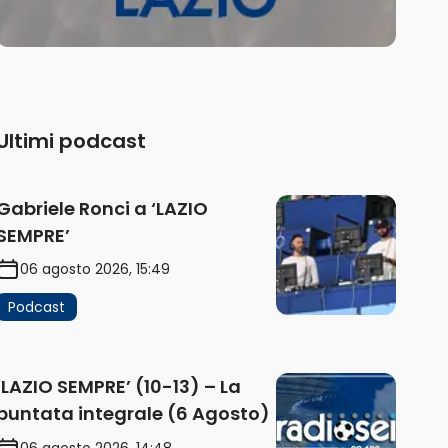
Ultimi podcast
Gabriele Ronci a ‘LAZIO
SEMPRE’
06 agosto 2026, 15:49
Podcast
‘LAZIO SEMPRE’ (10-13) – La
puntata integrale (6 Agosto)
06 agosto 2026, 14:48