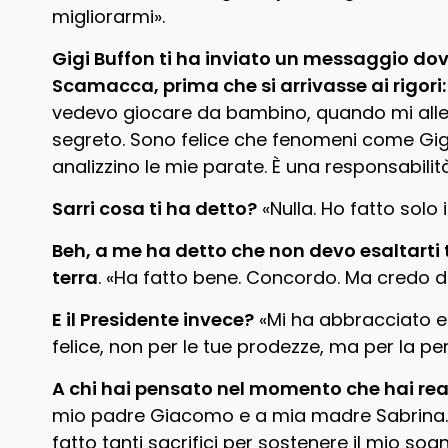
migliorarmi».
Gigi Buffon ti ha inviato un messaggio dove 
Scamacca, prima che si arrivasse ai rigori
vedevo giocare da bambino, quando mi allen
segreto. Sono felice che fenomeni come Gig
analizzino le mie parate. È una responsabili
Sarri cosa ti ha detto?
«Nulla. Ho fatto solo 
Beh, a me ha detto che non devo esaltarti t
terra
. «Ha fatto bene. Concordo. Ma credo di
E il Presidente invece?
«Mi ha abbracciato e
felice, non per le tue prodezze, ma per la pe
A chi hai pensato nel momento che hai reali
mio padre Giacomo e a mia madre Sabrina
fatto tanti sacrifici per sostenere il mio sog