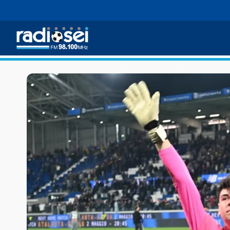
Radiosei 98.100 FM