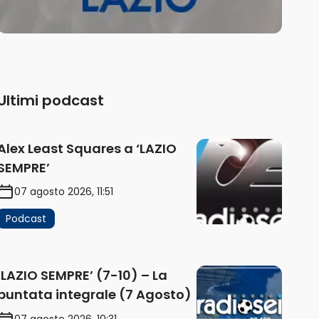
Ultimi podcast
Alex Least Squares a ‘LAZIO
SEMPRE’
07 agosto 2026, 11:51
Podcast
‘LAZIO SEMPRE’ (7-10) – La
puntata integrale (7 Agosto)
07 agosto 2026, 10:31