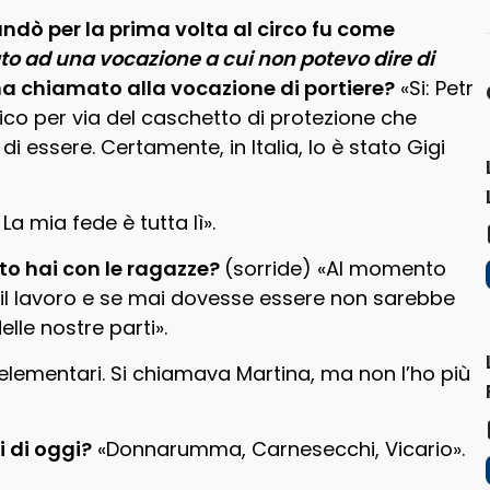
andò per la prima volta al circo fu come
o ad una vocazione a cui non potevo dire di
 ha chiamato alla vocazione di portiere?
«Si: Petr
nico per via del caschetto di protezione che
i essere. Certamente, in Italia, lo è stato Gigi
La mia fede è tutta lì».
to hai con le ragazze?
(sorride) «Al momento
il lavoro e se mai dovesse essere non sarebbe
le nostre parti».
e elementari. Si chiamava Martina, ma non l’ho più
i di oggi?
«Donnarumma, Carnesecchi, Vicario».