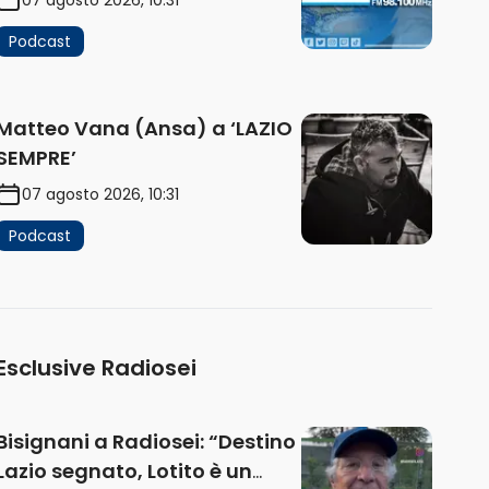
Podcast
Matteo Vana (Ansa) a ‘LAZIO
SEMPRE’
07 agosto 2026, 10:31
Podcast
Esclusive Radiosei
Bisignani a Radiosei: “Destino
Lazio segnato, Lotito è un