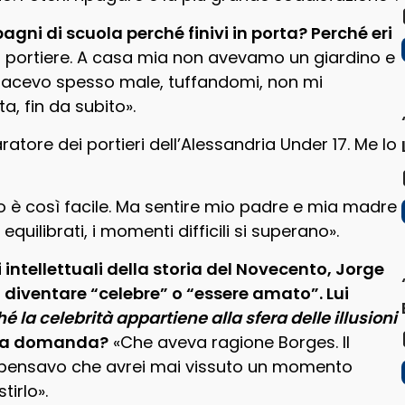
gni di scuola perché finivi in porta? Perché eri
 il portiere. A casa mia non avevamo un giardino e
 facevo spesso male, tuffandomi, non mi
a, fin da subito».
aratore dei portieri dell’Alessandria Under 17. Me lo
to è così facile. Ma sentire mio padre e mia madre
equilibrati, i momenti difficili si superano».
 intellettuali della storia del Novecento, Jorge
diventare “celebre” o “essere amato”. Lui
 la celebrità appartiene alla sfera delle illusioni
essa domanda?
«Che aveva ragione Borges. Il
 pensavo che avrei mai vissuto un momento
irlo».