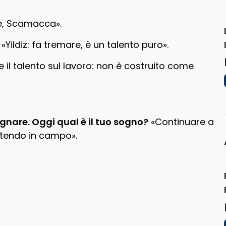
e, Scamacca».
«Yildiz: fa tremare, è un talento puro».
 il talento sul lavoro: non è costruito come
gnare. Oggi qual è il tuo sogno?
«Continuare a
ttendo in campo».