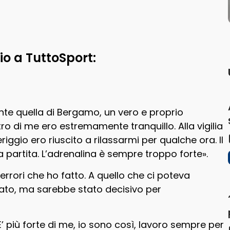
zio a TuttoSport:
te quella di Bergamo, un vero e proprio
o di me ero estremamente tranquillo. Alla vigilia
ggio ero riuscito a rilassarmi per qualche ora. Il
partita. L’adrenalina è sempre troppo forte».
errori che ho fatto. A quello che ci poteva
ullato, ma sarebbe stato decisivo per
’ più forte di me, io sono così, lavoro sempre per