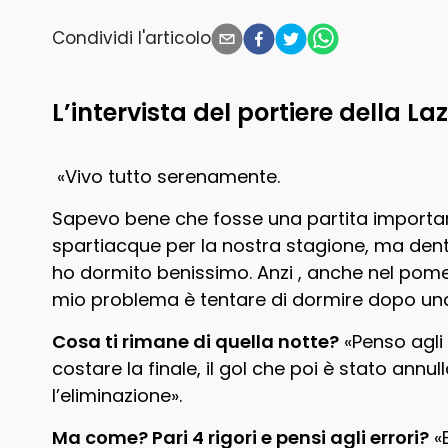
Condividi l'articolo
L’intervista del portiere della La
«Vivo tutto serenamente.
Sapevo bene che fosse una partita importan
spartiacque per la nostra stagione, ma dentr
ho dormito benissimo. Anzi , anche nel pomeri
mio problema è tentare di dormire dopo una 
Cosa ti rimane di quella notte?
«Penso agli 
costare la finale, il gol che poi è stato ann
l’eliminazione».
Ma come? Pari 4 rigori e pensi agli errori?
«E