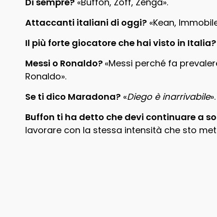
Di sempre?
«Buffon, Zoff, Zenga».
Attaccanti italiani di oggi?
«Kean, Immobil
Il più forte giocatore che hai visto in Italia?
Messi o Ronaldo?
«Messi perché fa prevalere
Ronaldo».
Se ti dico Maradona?
«
Diego è inarrivabile
».
Buffon ti ha detto che devi continuare a so
lavorare con la stessa intensità che sto me