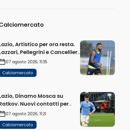
Calciomercato
Lazio, Artistico per ora resta.
Lazzari, Pellegrini e Cancellieri
in uscita
07 agosto 2026, 11:35
Calciomercato
Lazio, Dinamo Mosca su
Ratkov. Nuovi contatti per
Pinamonti
07 agosto 2026, 11:21
Calciomercato