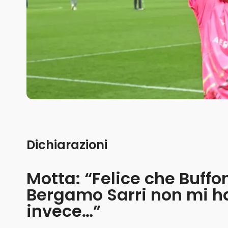
Dichiarazioni
Motta: “Felice che Buffo
Bergamo Sarri non mi ha 
invece…”