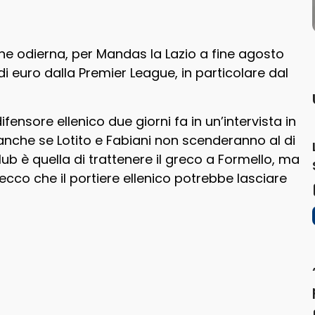
ne odierna, per Mandas la Lazio a fine agosto
di euro dalla Premier League, in particolare dal
nsore ellenico due giorni fa in un’intervista in
, anche se Lotito e Fabiani non scenderanno al di
club è quella di trattenere il greco a Formello, ma
 ecco che il portiere ellenico potrebbe lasciare