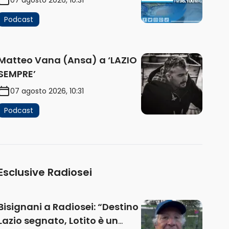
Podcast
Matteo Vana (Ansa) a ‘LAZIO
SEMPRE’
07 agosto 2026, 10:31
Podcast
Esclusive Radiosei
Bisignani a Radiosei: “Destino
Lazio segnato, Lotito è un