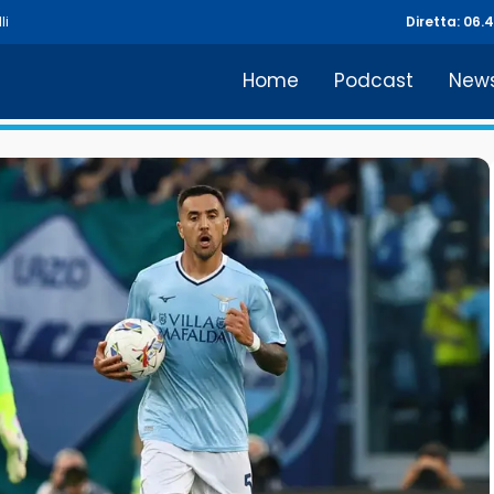
li
Diretta: 06.
Home
Podcast
New