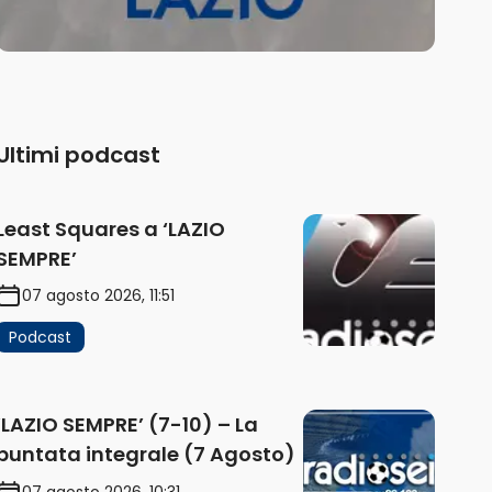
Ultimi podcast
Least Squares a ‘LAZIO
SEMPRE’
07 agosto 2026, 11:51
Podcast
‘LAZIO SEMPRE’ (7-10) – La
puntata integrale (7 Agosto)
07 agosto 2026, 10:31