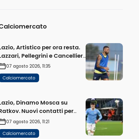
Calciomercato
Lazio, Artistico per ora resta.
Lazzari, Pellegrini e Cancellieri
in uscita
07 agosto 2026, 11:35
Calciomercato
Lazio, Dinamo Mosca su
Ratkov. Nuovi contatti per
Pinamonti
07 agosto 2026, 11:21
Calciomercato