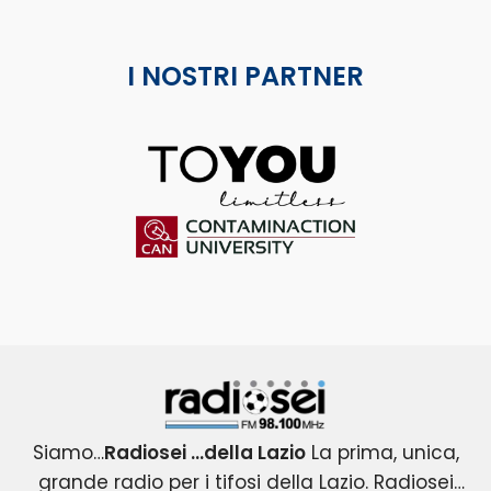
I NOSTRI PARTNER
ToYou
Contaminaction Universit
Radiosei 98.100 FM
Siamo…
Radiosei …della Lazio
La prima, unica,
grande radio per i tifosi della Lazio. Radiosei