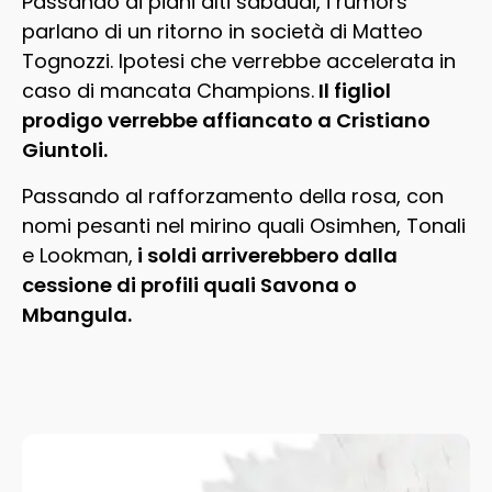
Passando ai piani alti sabaudi, i rumors
parlano di un ritorno in società di Matteo
Tognozzi. Ipotesi che verrebbe accelerata in
caso di mancata Champions.
Il figliol
prodigo verrebbe affiancato a Cristiano
Giuntoli.
Passando al rafforzamento della rosa, con
nomi pesanti nel mirino quali Osimhen, Tonali
e Lookman,
i soldi arriverebbero dalla
cessione di profili quali Savona o
Mbangula.