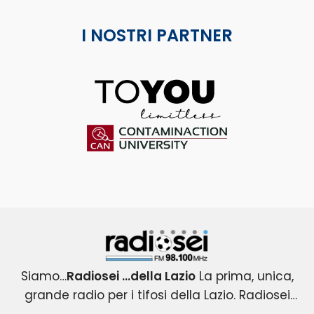
I NOSTRI PARTNER
ToYou
Contaminaction Universit
Radiosei 98.100 FM
Siamo…
Radiosei …della Lazio
La prima, unica,
grande radio per i tifosi della Lazio. Radiosei