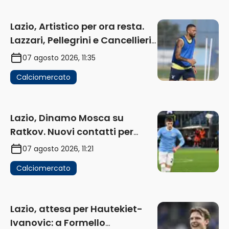
Lazio, Artistico per ora resta.
Lazzari, Pellegrini e Cancellieri
in uscita
07 agosto 2026, 11:35
Calciomercato
Lazio, Dinamo Mosca su
Ratkov. Nuovi contatti per
Pinamonti
07 agosto 2026, 11:21
Calciomercato
Lazio, attesa per Hautekiet-
Ivanovic: a Formello